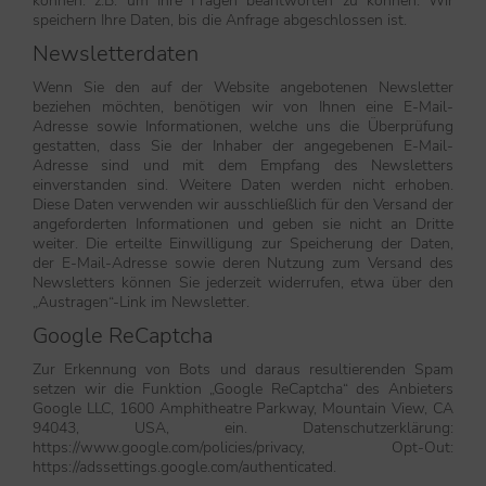
können. z.B. um Ihre Fragen beantworten zu können. Wir
speichern Ihre Daten, bis die Anfrage abgeschlossen ist.
Newsletterdaten
Wenn Sie den auf der Website angebotenen Newsletter
beziehen möchten, benötigen wir von Ihnen eine E-Mail-
Adresse sowie Informationen, welche uns die Überprüfung
gestatten, dass Sie der Inhaber der angegebenen E-Mail-
Adresse sind und mit dem Empfang des Newsletters
einverstanden sind. Weitere Daten werden nicht erhoben.
Diese Daten verwenden wir ausschließlich für den Versand der
angeforderten Informationen und geben sie nicht an Dritte
weiter. Die erteilte Einwilligung zur Speicherung der Daten,
der E-Mail-Adresse sowie deren Nutzung zum Versand des
Newsletters können Sie jederzeit widerrufen, etwa über den
„Austragen“-Link im Newsletter.
Google ReCaptcha
Zur Erkennung von Bots und daraus resultierenden Spam
setzen wir die Funktion „Google ReCaptcha“ des Anbieters
Google LLC, 1600 Amphitheatre Parkway, Mountain View, CA
94043, USA, ein. Datenschutzerklärung:
https://www.google.com/policies/privacy, Opt-Out:
https://adssettings.google.com/authenticated.