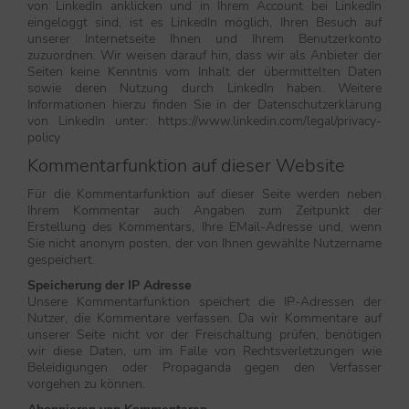
von LinkedIn anklicken und in Ihrem Account bei LinkedIn
eingeloggt sind, ist es LinkedIn möglich, Ihren Besuch auf
unserer Internetseite Ihnen und Ihrem Benutzerkonto
zuzuordnen. Wir weisen darauf hin, dass wir als Anbieter der
Seiten keine Kenntnis vom Inhalt der übermittelten Daten
sowie deren Nutzung durch LinkedIn haben. Weitere
Informationen hierzu finden Sie in der Datenschutzerklärung
von LinkedIn unter: https://www.linkedin.com/legal/privacy-
policy
Kommentarfunktion auf dieser Website
Für die Kommentarfunktion auf dieser Seite werden neben
Ihrem Kommentar auch Angaben zum Zeitpunkt der
Erstellung des Kommentars, Ihre EMail-Adresse und, wenn
Sie nicht anonym posten, der von Ihnen gewählte Nutzername
gespeichert.
Speicherung der IP Adresse
Unsere Kommentarfunktion speichert die IP-Adressen der
Nutzer, die Kommentare verfassen. Da wir Kommentare auf
unserer Seite nicht vor der Freischaltung prüfen, benötigen
wir diese Daten, um im Falle von Rechtsverletzungen wie
Beleidigungen oder Propaganda gegen den Verfasser
vorgehen zu können.