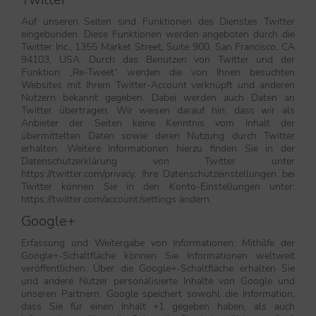
Auf unseren Seiten sind Funktionen des Dienstes Twitter
eingebunden. Diese Funktionen werden angeboten durch die
Twitter Inc., 1355 Market Street, Suite 900, San Francisco, CA
94103, USA. Durch das Benutzen von Twitter und der
Funktion „Re-Tweet“ werden die von Ihnen besuchten
Websites mit Ihrem Twitter-Account verknüpft und anderen
Nutzern bekannt gegeben. Dabei werden auch Daten an
Twitter übertragen. Wir weisen darauf hin, dass wir als
Anbieter der Seiten keine Kenntnis vom Inhalt der
übermittelten Daten sowie deren Nutzung durch Twitter
erhalten. Weitere Informationen hierzu finden Sie in der
Datenschutzerklärung von Twitter unter
https://twitter.com/privacy. Ihre Datenschutzeinstellungen bei
Twitter können Sie in den Konto-Einstellungen unter:
https://twitter.com/account/settings ändern.
Google+
Erfassung und Weitergabe von Informationen: Mithilfe der
Google+-Schaltfläche können Sie Informationen weltweit
veröffentlichen. Über die Google+-Schaltfläche erhalten Sie
und andere Nutzer personalisierte Inhalte von Google und
unseren Partnern. Google speichert sowohl die Information,
dass Sie für einen Inhalt +1 gegeben haben, als auch