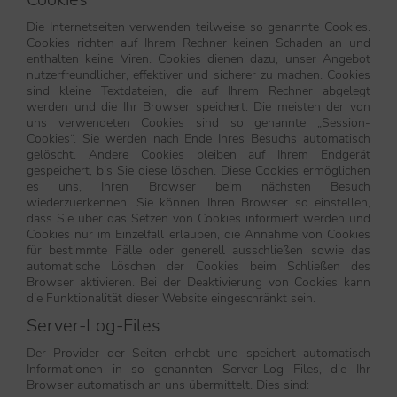
Die Internetseiten verwenden teilweise so genannte Cookies.
Cookies richten auf Ihrem Rechner keinen Schaden an und
enthalten keine Viren. Cookies dienen dazu, unser Angebot
nutzerfreundlicher, effektiver und sicherer zu machen. Cookies
sind kleine Textdateien, die auf Ihrem Rechner abgelegt
werden und die Ihr Browser speichert. Die meisten der von
uns verwendeten Cookies sind so genannte „Session-
Cookies“. Sie werden nach Ende Ihres Besuchs automatisch
gelöscht. Andere Cookies bleiben auf Ihrem Endgerät
gespeichert, bis Sie diese löschen. Diese Cookies ermöglichen
es uns, Ihren Browser beim nächsten Besuch
wiederzuerkennen. Sie können Ihren Browser so einstellen,
dass Sie über das Setzen von Cookies informiert werden und
Cookies nur im Einzelfall erlauben, die Annahme von Cookies
für bestimmte Fälle oder generell ausschließen sowie das
automatische Löschen der Cookies beim Schließen des
Browser aktivieren. Bei der Deaktivierung von Cookies kann
die Funktionalität dieser Website eingeschränkt sein.
Server-Log-Files
Der Provider der Seiten erhebt und speichert automatisch
Informationen in so genannten Server-Log Files, die Ihr
Browser automatisch an uns übermittelt. Dies sind: