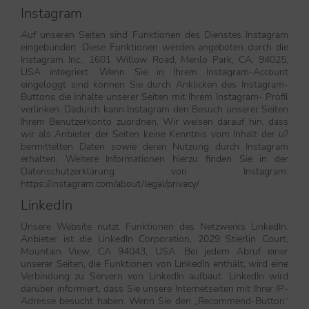
Instagram
Auf unseren Seiten sind Funktionen des Dienstes Instagram
eingebunden. Diese Funktionen werden angeboten durch die
Instagram Inc., 1601 Willow Road, Menlo Park, CA, 94025,
USA integriert. Wenn Sie in Ihrem Instagram-Account
eingeloggt sind können Sie durch Anklicken des Instagram-
Buttons die Inhalte unserer Seiten mit Ihrem Instagram- Profil
verlinken. Dadurch kann Instagram den Besuch unserer Seiten
Ihrem Benutzerkonto zuordnen. Wir weisen darauf hin, dass
wir als Anbieter der Seiten keine Kenntnis vom Inhalt der u?
bermittelten Daten sowie deren Nutzung durch Instagram
erhalten. Weitere Informationen hierzu finden Sie in der
Datenschutzerklärung von Instagram:
https://instagram.com/about/legal/privacy/
LinkedIn
Unsere Website nutzt Funktionen des Netzwerks LinkedIn.
Anbieter ist die LinkedIn Corporation, 2029 Stierlin Court,
Mountain View, CA 94043, USA. Bei jedem Abruf einer
unserer Seiten, die Funktionen von LinkedIn enthält, wird eine
Verbindung zu Servern von LinkedIn aufbaut. LinkedIn wird
darüber informiert, dass Sie unsere Internetseiten mit Ihrer IP-
Adresse besucht haben. Wenn Sie den „Recommend-Button“