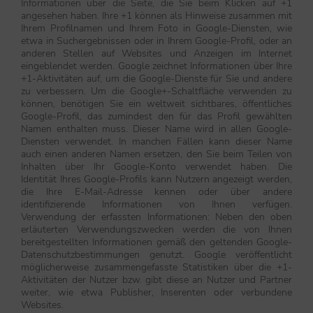
Informationen über die Seite, die Sie beim Klicken auf +1
angesehen haben. Ihre +1 können als Hinweise zusammen mit
Ihrem Profilnamen und Ihrem Foto in Google-Diensten, wie
etwa in Suchergebnissen oder in Ihrem Google-Profil, oder an
anderen Stellen auf Websites und Anzeigen im Internet
eingeblendet werden. Google zeichnet Informationen über Ihre
+1-Aktivitäten auf, um die Google-Dienste für Sie und andere
zu verbessern. Um die Google+-Schaltfläche verwenden zu
können, benötigen Sie ein weltweit sichtbares, öffentliches
Google-Profil, das zumindest den für das Profil gewählten
Namen enthalten muss. Dieser Name wird in allen Google-
Diensten verwendet. In manchen Fällen kann dieser Name
auch einen anderen Namen ersetzen, den Sie beim Teilen von
Inhalten über Ihr Google-Konto verwendet haben. Die
Identität Ihres Google-Profils kann Nutzern angezeigt werden,
die Ihre E-Mail-Adresse kennen oder über andere
identifizierende Informationen von Ihnen verfügen.
Verwendung der erfassten Informationen: Neben den oben
erläuterten Verwendungszwecken werden die von Ihnen
bereitgestellten Informationen gemäß den geltenden Google-
Datenschutzbestimmungen genutzt. Google veröffentlicht
möglicherweise zusammengefasste Statistiken über die +1-
Aktivitäten der Nutzer bzw. gibt diese an Nutzer und Partner
weiter, wie etwa Publisher, Inserenten oder verbundene
Websites.