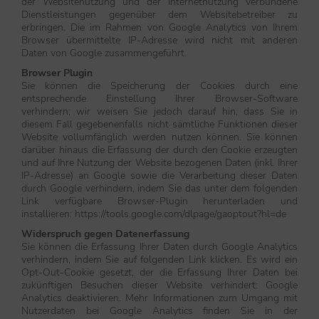
der Websitenutzung und der Internetnutzung verbundene
Dienstleistungen gegenüber dem Websitebetreiber zu
erbringen. Die im Rahmen von Google Analytics von Ihrem
Browser übermittelte IP-Adresse wird nicht mit anderen
Daten von Google zusammengeführt.
Browser Plugin
Sie können die Speicherung der Cookies durch eine
entsprechende Einstellung Ihrer Browser-Software
verhindern; wir weisen Sie jedoch darauf hin, dass Sie in
diesem Fall gegebenenfalls nicht sämtliche Funktionen dieser
Website vollumfänglich werden nutzen können. Sie können
darüber hinaus die Erfassung der durch den Cookie erzeugten
und auf Ihre Nutzung der Website bezogenen Daten (inkl. Ihrer
IP-Adresse) an Google sowie die Verarbeitung dieser Daten
durch Google verhindern, indem Sie das unter dem folgenden
Link verfügbare Browser-Plugin herunterladen und
installieren: https://tools.google.com/dlpage/gaoptout?hl=de
Widerspruch gegen Datenerfassung
Sie können die Erfassung Ihrer Daten durch Google Analytics
verhindern, indem Sie auf folgenden Link klicken. Es wird ein
Opt-Out-Cookie gesetzt, der die Erfassung Ihrer Daten bei
zukünftigen Besuchen dieser Website verhindert: Google
Analytics deaktivieren. Mehr Informationen zum Umgang mit
Nutzerdaten bei Google Analytics finden Sie in der