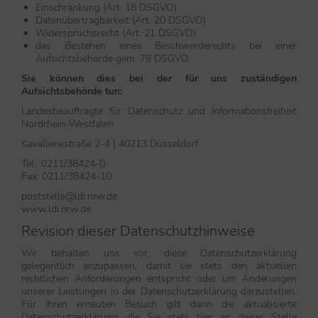
Einschränkung (Art. 18 DSGVO)
Datenübertragbarkeit (Art. 20 DSGVO)
Widerspruchsrecht (Art. 21 DSGVO)
das Bestehen eines Beschwerderechts bei einer
Aufsichtsbehörde gem. 78 DSGVO
Sie können dies bei der für uns zuständigen
Aufsichtsbehörde tun:
Landesbeauftragte für Datenschutz und Informationsfreiheit
Nordrhein-Westfalen
Kavalleriestraße 2-4 | 40213 Düsseldorf
Tel.: 0211/38424-0
Fax: 0211/38424-10
poststelle@ldi.nrw.de
www.ldi.nrw.de
Revision dieser Datenschutzhinweise
Wir behalten uns vor, diese Datenschutzerklärung
gelegentlich anzupassen, damit sie stets den aktuellen
rechtlichen Anforderungen entspricht oder um Änderungen
unserer Leistungen in der Datenschutzerklärung darzustellen.
Für Ihren erneuten Besuch gilt dann die aktualisierte
Datenschutzerklärung, die Sie stets hier an dieser Stelle