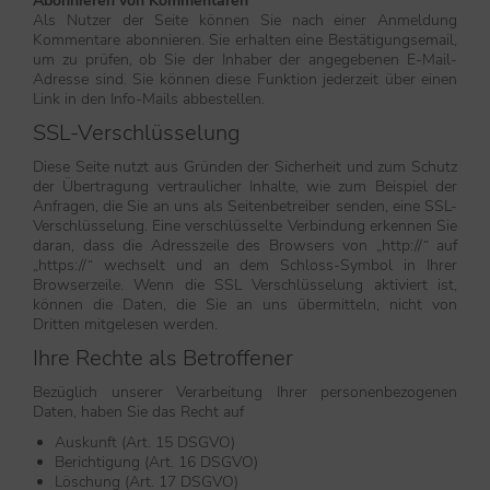
Abonnieren von Kommentaren
Als Nutzer der Seite können Sie nach einer Anmeldung
Kommentare abonnieren. Sie erhalten eine Bestätigungsemail,
um zu prüfen, ob Sie der Inhaber der angegebenen E-Mail-
Adresse sind. Sie können diese Funktion jederzeit über einen
Link in den Info-Mails abbestellen.
SSL-Verschlüsselung
Diese Seite nutzt aus Gründen der Sicherheit und zum Schutz
der Übertragung vertraulicher Inhalte, wie zum Beispiel der
Anfragen, die Sie an uns als Seitenbetreiber senden, eine SSL-
Verschlüsselung. Eine verschlüsselte Verbindung erkennen Sie
daran, dass die Adresszeile des Browsers von „http://“ auf
„https://“ wechselt und an dem Schloss-Symbol in Ihrer
Browserzeile. Wenn die SSL Verschlüsselung aktiviert ist,
können die Daten, die Sie an uns übermitteln, nicht von
Dritten mitgelesen werden.
Ihre Rechte als Betroffener
Bezüglich unserer Verarbeitung Ihrer personenbezogenen
Daten, haben Sie das Recht auf
Auskunft (Art. 15 DSGVO)
Berichtigung (Art. 16 DSGVO)
Löschung (Art. 17 DSGVO)