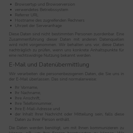
Browsertyp und Browserversion
verwendetes Betriebssystem
Referrer URL
Hostname des zugreifenden Rechners
Uhrzeit der Serveranfrage
Diese Daten sind nicht bestimmten Personen zuordenbar. Eine
Zusammenführung dieser Daten mit anderen Datenquellen
wird nicht vorgenommen. Wir behalten uns vor, diese Daten
nachträglich zu prüfen, wenn uns konkrete Anhaltspunkte für
eine rechtswidrige Nutzung bekannt werden.
E-Mail und Datenübermittlung
Wir verarbeiten die personenbezogenen Daten, die Sie uns in
der E-Mail überlassen. Das sind normalerweise:
Ihr Vorname,
Ihr Nachname,
Ihre Anschrift,
Ihre Telefonnummer,
Ihre E-Mail-Adresse und
der Inhalt Ihrer Nachricht oder Mitteilung sein, falls diese
Daten zu Ihrer Person enthält.
Die Daten werden benötigt, um mit Ihnen kommunizieren zu