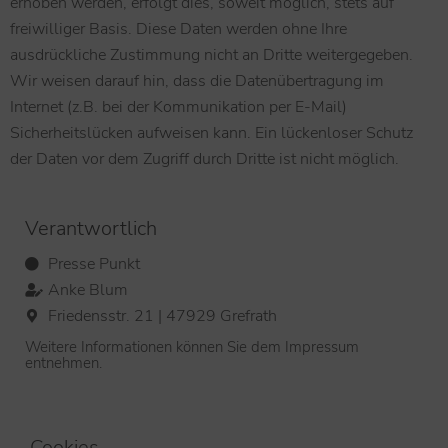
erhoben werden, erfolgt dies, soweit möglich, stets auf
freiwilliger Basis. Diese Daten werden ohne Ihre
ausdrückliche Zustimmung nicht an Dritte weitergegeben.
Wir weisen darauf hin, dass die Datenübertragung im
Internet (z.B. bei der Kommunikation per E-Mail)
Sicherheitslücken aufweisen kann. Ein lückenloser Schutz
der Daten vor dem Zugriff durch Dritte ist nicht möglich.
Verantwortlich
Presse Punkt
Anke Blum
Friedensstr. 21 | 47929 Grefrath
Weitere Informationen können Sie dem Impressum
entnehmen
.
Cookies