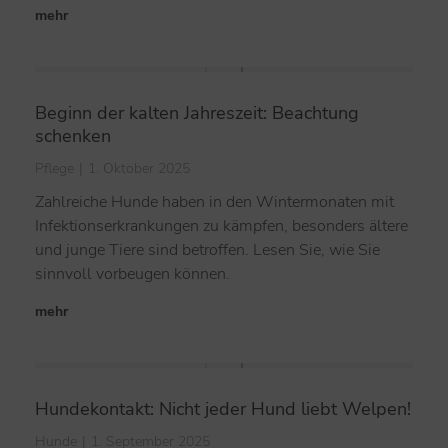
mehr
Beginn der kalten Jahreszeit: Beachtung
schenken
Pflege
1. Oktober 2025
Zahlreiche Hunde haben in den Wintermonaten mit
Infektionserkrankungen zu kämpfen, besonders ältere
und junge Tiere sind betroffen. Lesen Sie, wie Sie
sinnvoll vorbeugen können.
mehr
Hundekontakt: Nicht jeder Hund liebt Welpen!
Hunde
1. September 2025