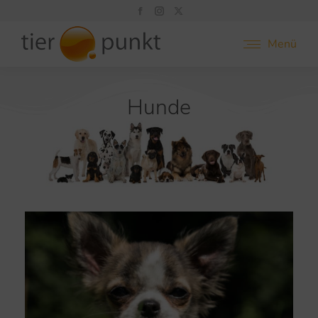
Menü
Hunde