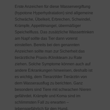
Erste Anzeichen für diese Wasservergiftung
(hypotone Hyperhydratation) sind allgemeine
Schwäche, Übelkeit, Erbrechen, Schwindel,
Krämpfe, Appetitmangel, übermäßiger
Speichelfluss. Das zusätzliche Wassertrinken
am Napf sollte das Tier dann vorerst
einstellen. Bereits bei den genannten
Anzeichen sollte man zur Sicherheit das
tierärztliche Praxis-/Klinikteam zu Rate
ziehen. Solche Symptome können auch auf
andere Erkrankungen hinweisen, deshalb ist
es wichtig, dem Tierarzt/der Tierärztin von
dem Wasserausflug zu berichten. Ganz
besonders sind Tiere mit schwachen Nieren
gefährdet. Krämpfe und Koma sind im
schlimmsten Fall zu erwarten –
lebensgefährlich für den Hund.