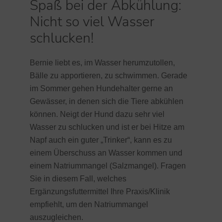
Spaß bei der Abkühlung:
Nicht so viel Wasser
schlucken!
Bernie liebt es, im Wasser herumzutollen,
Bälle zu apportieren, zu schwimmen. Gerade
im Sommer gehen Hundehalter gerne an
Gewässer, in denen sich die Tiere abkühlen
können. Neigt der Hund dazu sehr viel
Wasser zu schlucken und ist er bei Hitze am
Napf auch ein guter „Trinker“, kann es zu
einem Überschuss an Wasser kommen und
einem Natriummangel (Salzmangel). Fragen
Sie in diesem Fall, welches
Ergänzungsfuttermittel Ihre Praxis/Klinik
empfiehlt, um den Natriummangel
auszugleichen.