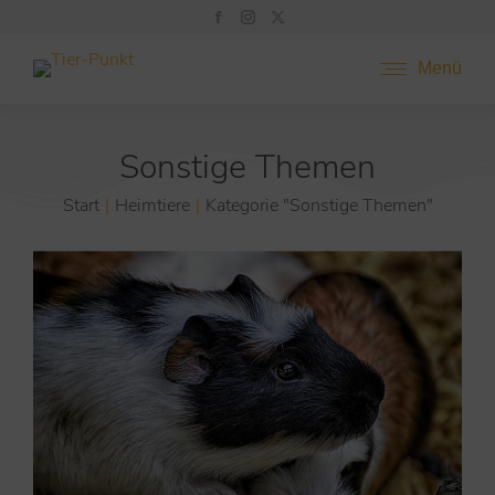
Menü
Sonstige Themen
Start
Heimtiere
Kategorie "Sonstige Themen"
Sie befinden sich hier: