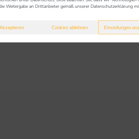
die Weitergabe an Drittanbieter gemäß unserer Datenschutzerklärung mög
Akzeptieren
Cookies ablehnen
Einstellungen an