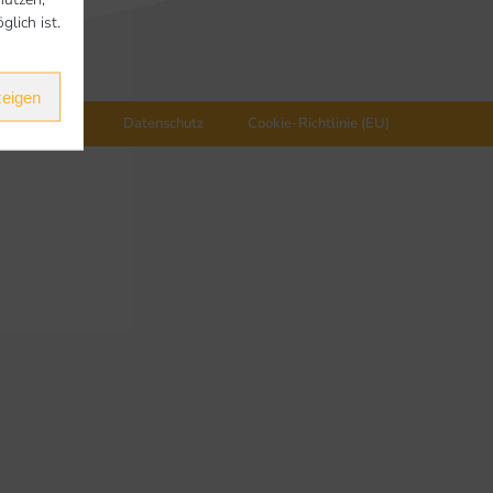
lich ist.
zeigen
Impressum
Datenschutz
Cookie-Richtlinie (EU)