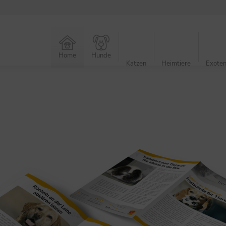
Home
Hunde
Katzen
Heimtiere
Exoten
NEU:
Gegrilltes nicht verfüttern