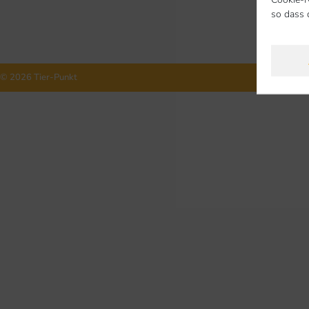
so dass 
© 2026 Tier-Punkt