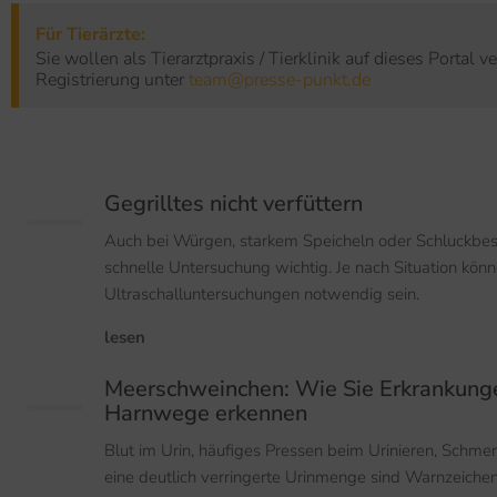
Für Tierärzte:
Sie wollen als Tierarztpraxis / Tierklinik auf dieses Portal 
Registrierung unter
team@presse-punkt.de
Gegrilltes nicht verfüttern
Auch bei Würgen, starkem Speicheln oder Schluckbes
schnelle Untersuchung wichtig. Je nach Situation kön
Ultraschalluntersuchungen notwendig sein.
lesen
Meerschweinchen: Wie Sie Erkrankung
Harnwege erkennen
Blut im Urin, häufiges Pressen beim Urinieren, Schme
eine deutlich verringerte Urinmenge sind Warnzeichen