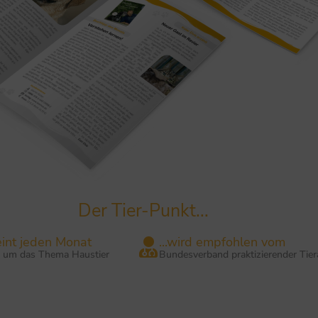
Der Tier-Punkt...
heint jeden Monat
...wird empfohlen vom
d um das Thema Haustier
Bundesverband praktizierender Tier