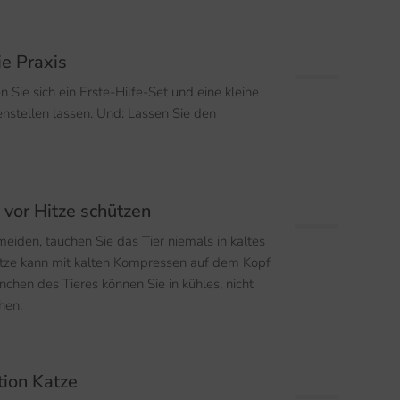
ie Praxis
en Sie sich ein Erste-Hilfe-Set und eine kleine
stellen lassen. Und: Lassen Sie den
vor Hitze schützen
iden, tauchen Sie das Tier niemals in kaltes
itze kann mit kalten Kompressen auf dem Kopf
chen des Tieres können Sie in kühles, nicht
hen.
tion Katze