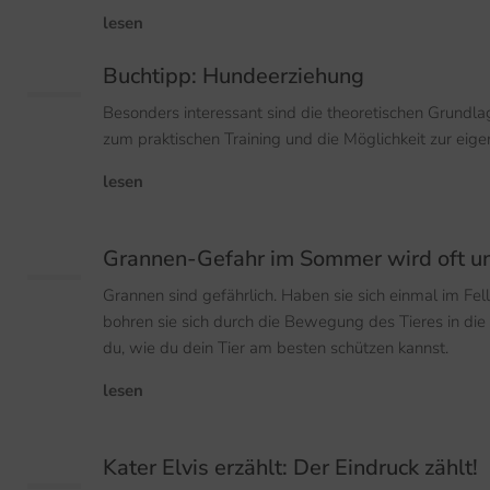
lesen
Buchtipp: Hundeerziehung
Besonders interessant sind die theoretischen Grundl
zum praktischen Training und die Möglichkeit zur eige
lesen
Grannen-Gefahr im Sommer wird oft un
Grannen sind gefährlich. Haben sie sich einmal im Fel
bohren sie sich durch die Bewegung des Tieres in die H
du, wie du dein Tier am besten schützen kannst.
lesen
Kater Elvis erzählt: Der Eindruck zählt!