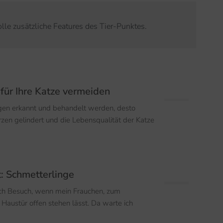
volle zusätzliche Features des Tier-Punktes.
für Ihre Katze vermeiden
gen erkannt und behandelt werden, desto
zen gelindert und die Lebensqualität der Katze
t: Schmetterlinge
h Besuch, wenn mein Frauchen, zum
 Haustür offen stehen lässt. Da warte ich