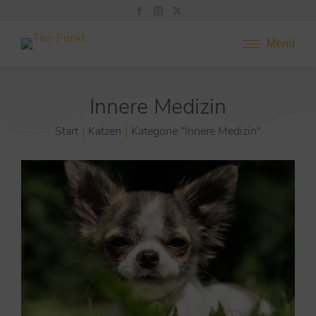
Menü
Innere Medizin
Start
Katzen
Kategorie "Innere Medizin"
Sie befinden sich hier: