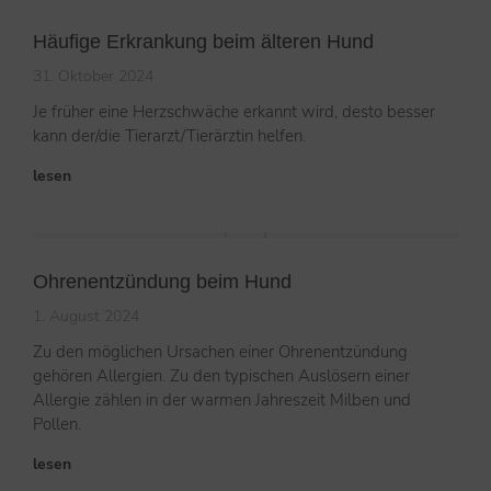
Häufige Erkrankung beim älteren Hund
31. Oktober 2024
Je früher eine Herzschwäche erkannt wird, desto besser
kann der/die Tierarzt/Tierärztin helfen.
lesen
Ohrenentzündung beim Hund
1. August 2024
Zu den möglichen Ursachen einer Ohrenentzündung
gehören Allergien. Zu den typischen Auslösern einer
Allergie zählen in der warmen Jahreszeit Milben und
Pollen.
lesen