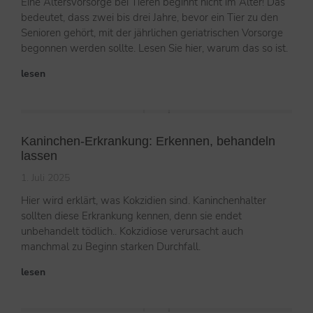
Eine Altersvorsorge bei Tieren beginnt nicht im Alter! Das
bedeutet, dass zwei bis drei Jahre, bevor ein Tier zu den
Senioren gehört, mit der jährlichen geriatrischen Vorsorge
begonnen werden sollte. Lesen Sie hier, warum das so ist.
lesen
Kaninchen-Erkrankung: Erkennen, behandeln
lassen
1. Juli 2025
Hier wird erklärt, was Kokzidien sind. Kaninchenhalter
sollten diese Erkrankung kennen, denn sie endet
unbehandelt tödlich.. Kokzidiose verursacht auch
manchmal zu Beginn starken Durchfall.
lesen