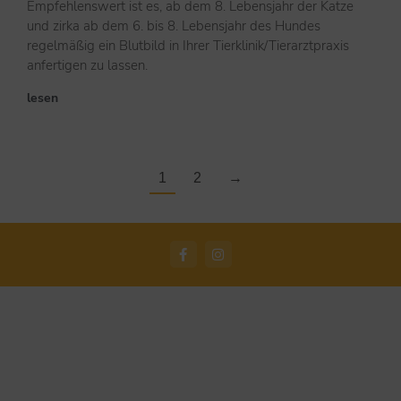
Empfehlenswert ist es, ab dem 8. Lebensjahr der Katze
und zirka ab dem 6. bis 8. Lebensjahr des Hundes
regelmäßig ein Blutbild in Ihrer Tierklinik/Tierarztpraxis
anfertigen zu lassen.
lesen
1
2
→