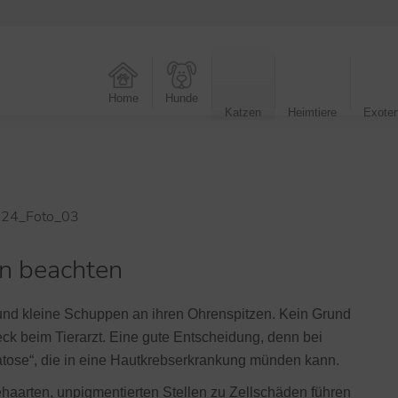
Home
Hunde
Katzen
Heimtiere
Exote
n beachten
 und kleine Schuppen an ihren Ohrenspitzen. Kein Grund
ck beim Tierarzt. Eine gute Entscheidung, denn bei
eratose“, die in eine Hautkrebserkrankung münden kann.
behaarten, unpigmentierten Stellen zu Zellschäden führen