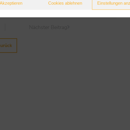
Akzeptieren
Cookies ablehnen
Einstellungen an
änderungen an Ohren beachten
Nächster Beitrag
zurück