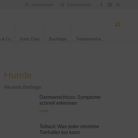
Impressum
Datenschutz
n & Co
Kater Elvis
Buchtipps
Tierhalterinfos
Hunde
Neueste Beiträge:
Darmverschluss: Symptome
schnell erkennen
lesen
Tollwut: Was jeder einzelne
Tierhalter tun kann