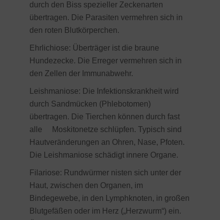
durch den Biss spezieller Zeckenarten
übertragen. Die Parasiten vermehren sich in
den roten Blutkörperchen.
Ehrlichiose: Überträger ist die braune
Hundezecke. Die Erreger vermehren sich in
den Zellen der Immunabwehr.
Leishmaniose: Die Infektionskrankheit wird
durch Sandmücken (Phlebotomen)
übertragen. Die Tierchen können durch fast
alle Moskitonetze schlüpfen. Typisch sind
Hautveränderungen an Ohren, Nase, Pfoten.
Die Leishmaniose schädigt innere Organe.
Filariose
: Rundwürmer nisten sich unter der
Haut, zwischen den Organen, im
Bindegewebe, in den Lymphknoten, in großen
Blutgefäßen oder im Herz („Herzwurm“) ein.