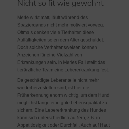
Nicht so fit wie gewohnt
Merle wirkt matt, läuft während des
Spaziergangs nicht mehr motiviert vorweg.
Oftmals denken viele Tierhalter, diese
Auffälligkeiten seien dem Alter geschuldet.
Doch solche Verhaltensweisen können
Anzeichen für eine Vielzahl von
Erkrankungen sein. In Merles Fall stellt das
tierärztliche Team eine Lebererkrankung fest.
Da geschädigte Leberanteile nicht mehr
wiederherzustellen sind, ist hier die
Früherkennung enorm wichtig, um dem Hund
möglichst lange eine gute Lebensqualität zu
sichern. Eine Lebererkrankung des Hundes
kann sich unterschiedlich äußern, z.B. in
Appetitlosigkeit oder Durchfall. Auch auf Haut