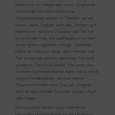
tatsächlich ein Welpe sein muss. Junghunde
und Hunde mit unterschiedlichen
Temperamenten warten im Tierheim auf ein
neues Leben. Vielfach kann das Tierheim gut
informieren, welchen Charakter das Tier hat,
ob es Kinder mag, wie lauffreudig es ist oder
ob ein großer Jagdtrieb vorliegt. Tierheime
haben ein Interesse daran, dass Mensch und
Tier zusammen passen, damit das Tier nicht
wieder im Tierschutz landet. Und wenn das
Tierheim nicht weiterhelfen kann, hat es meist
seröse Kontaktstellen, wo man seinen
Traumhund finden kann. Das gilt übrigens
auch für alle anderen Tierarten: Katzen, Vögel
oder Nager.
Der anonyme Handel übers Internet sei
besonders problematisch, so der Deutsche