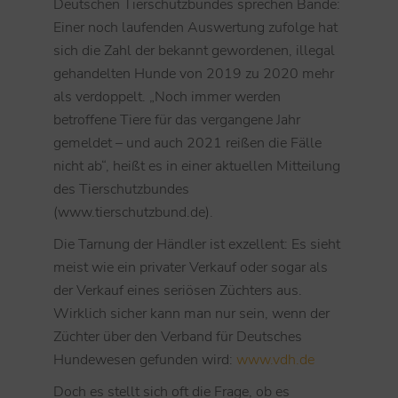
Deutschen Tierschutzbundes sprechen Bände:
Einer noch laufenden Auswertung zufolge hat
sich die Zahl der bekannt gewordenen, illegal
gehandelten Hunde von 2019 zu 2020 mehr
als verdoppelt. „Noch immer werden
betroffene Tiere für das vergangene Jahr
gemeldet – und auch 2021 reißen die Fälle
nicht ab“, heißt es in einer aktuellen Mitteilung
des Tierschutzbundes
(www.tierschutzbund.de).
Die Tarnung der Händler ist exzellent: Es sieht
meist wie ein privater Verkauf oder sogar als
der Verkauf eines seriösen Züchters aus.
Wirklich sicher kann man nur sein, wenn der
Züchter über den Verband für Deutsches
Hundewesen gefunden wird:
www.vdh.de
Doch es stellt sich oft die Frage, ob es