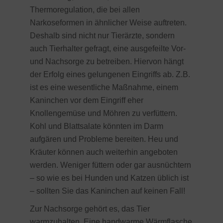
Thermoregulation, die bei allen
Narkoseformen in ähnlicher Weise auftreten.
Deshalb sind nicht nur Tierärzte, sondern
auch Tierhalter gefragt, eine ausgefeilte Vor-
und Nachsorge zu betreiben. Hiervon hängt
der Erfolg eines gelungenen Eingriffs ab. Z.B.
ist es eine wesentliche Maßnahme, einem
Kaninchen vor dem Eingriff eher
Knollengemüse und Möhren zu verfüttern.
Kohl und Blattsalate könnten im Darm
aufgären und Probleme bereiten. Heu und
Kräuter können auch weiterhin angeboten
werden. Weniger füttern oder gar ausnüchtern
– so wie es bei Hunden und Katzen üblich ist
– sollten Sie das Kaninchen auf keinen Fall!
Zur Nachsorge gehört es, das Tier
warmzuhalten. Eine handwarme Wärmflasche