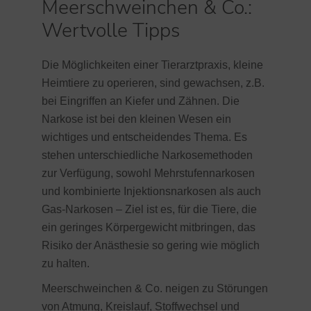
Meerschweinchen & Co.:
Wertvolle Tipps
Die Möglichkeiten einer Tierarztpraxis, kleine
Heimtiere zu operieren, sind gewachsen, z.B.
bei Eingriffen an Kiefer und Zähnen. Die
Narkose ist bei den kleinen Wesen ein
wichtiges und entscheidendes Thema. Es
stehen unterschiedliche Narkosemethoden
zur Verfügung, sowohl Mehrstufennarkosen
und kombinierte Injektionsnarkosen als auch
Gas-Narkosen – Ziel ist es, für die Tiere, die
ein geringes Körpergewicht mitbringen, das
Risiko der Anästhesie so gering wie möglich
zu halten.
Meerschweinchen & Co. neigen zu Störungen
von Atmung, Kreislauf, Stoffwechsel und