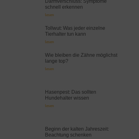
Darmverschluss: Symptome
schnell erkennen
lesen
Tollwut: Was jeder einzelne
Tierhalter tun kann
lesen
Wie bleiben die Zähne möglichst
lange top?
lesen
Hasenpest: Das sollten
Hundehalter wissen
lesen
Beginn der kalten Jahreszeit:
Beachtung schenken