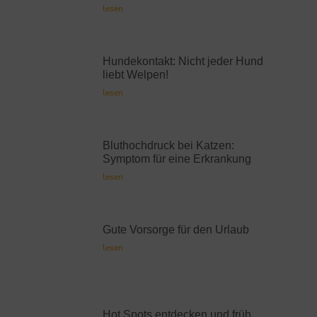
lesen
Hundekontakt: Nicht jeder Hund
liebt Welpen!
lesen
Bluthochdruck bei Katzen:
Symptom für eine Erkrankung
lesen
Gute Vorsorge für den Urlaub
lesen
Hot Spots entdecken und früh