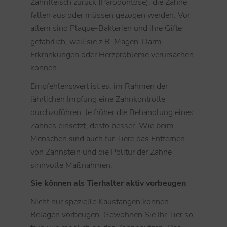
Zahnfleisch zurück (Parodontose), die Zähne
fallen aus oder müssen gezogen werden. Vor
allem sind Plaque-Bakterien und ihre Gifte
gefährlich, weil sie z.B. Magen-Darm-
Erkrankungen oder Herzprobleme verursachen
können.
Empfehlenswert ist es, im Rahmen der
jährlichen Impfung eine Zahnkontrolle
durchzuführen. Je früher die Behandlung eines
Zahnes einsetzt, desto besser. Wie beim
Menschen sind auch für Tiere das Entfernen
von Zahnstein und die Politur der Zähne
sinnvolle Maßnahmen.
Sie können als Tierhalter aktiv vorbeugen
Nicht nur spezielle Kaustangen können
Belägen vorbeugen. Gewöhnen Sie Ihr Tier so