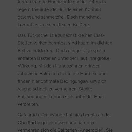
treffen fremde Hunde aufeinander. Oftmals
regeln freilaufende Hunde einen Konflikt
galant und schmerzfrei. Doch manchmal
kommt es zu einer kleinen Beißerei.
Das Tückische: Die zunächst kleinen Biss-
Stellen wirken harmlos, sind kaum im dichten
Fell zu entdecken. Doch einige Tage später
entfalten Bakterien unter der Haut ihre große
Wirkung. Mit den Hundszähnen dringen
zahlreiche Bakterien tief in die Haut ein und
finden hier optimale Bedingungen, um sich
rasend schnell zu vermehren. Starke
Entzündungen können sich unter der Haut
verbreiten.
Gefährlich: Die Wunde hat sich bereits an der
Oberfläche geschlossen und darunter
vermehren sich die Bakterien (Anaerobier). Sie