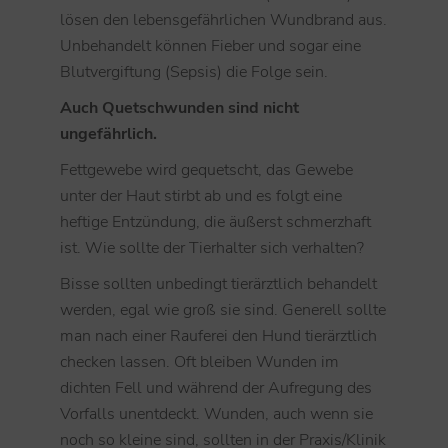
lösen den lebensgefährlichen Wundbrand aus.
Unbehandelt können Fieber und sogar eine
Blutvergiftung (Sepsis) die Folge sein.
Auch Quetschwunden sind nicht
ungefährlich.
Fettgewebe wird gequetscht, das Gewebe
unter der Haut stirbt ab und es folgt eine
heftige Entzündung, die äußerst schmerzhaft
ist. Wie sollte der Tierhalter sich verhalten?
Bisse sollten unbedingt tierärztlich behandelt
werden, egal wie groß sie sind. Generell sollte
man nach einer Rauferei den Hund tierärztlich
checken lassen. Oft bleiben Wunden im
dichten Fell und während der Aufregung des
Vorfalls unentdeckt. Wunden, auch wenn sie
noch so kleine sind, sollten in der Praxis/Klinik