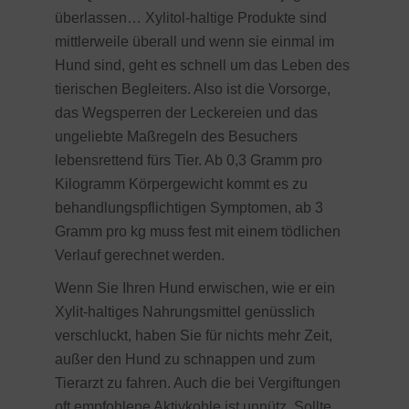
überlassen… Xylitol-haltige Produkte sind
mittlerweile überall und wenn sie einmal im
Hund sind, geht es schnell um das Leben des
tierischen Begleiters. Also ist die Vorsorge,
das Wegsperren der Leckereien und das
ungeliebte Maßregeln des Besuchers
lebensrettend fürs Tier. Ab 0,3 Gramm pro
Kilogramm Körpergewicht kommt es zu
behandlungspflichtigen Symptomen, ab 3
Gramm pro kg muss fest mit einem tödlichen
Verlauf gerechnet werden.
Wenn Sie Ihren Hund erwischen, wie er ein
Xylit-haltiges Nahrungsmittel genüsslich
verschluckt, haben Sie für nichts mehr Zeit,
außer den Hund zu schnappen und zum
Tierarzt zu fahren. Auch die bei Vergiftungen
oft empfohlene Aktivkohle ist unnütz. Sollte