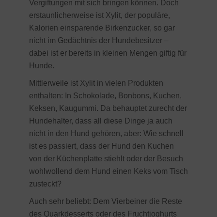
Vergiftungen mit sich bringen können. Doch
erstaunlicherweise ist Xylit, der populäre,
Kalorien einsparende Birkenzucker, so gar
nicht im Gedächtnis der Hundebesitzer –
dabei ist er bereits in kleinen Mengen giftig für
Hunde.
Mittlerweile ist Xylit in vielen Produkten
enthalten: In Schokolade, Bonbons, Kuchen,
Keksen, Kaugummi. Da behauptet zurecht der
Hundehalter, dass all diese Dinge ja auch
nicht in den Hund gehören, aber: Wie schnell
ist es passiert, dass der Hund den Kuchen
von der Küchenplatte stiehlt oder der Besuch
wohlwollend dem Hund einen Keks vom Tisch
zusteckt?
Auch sehr beliebt: Dem Vierbeiner die Reste
des Quarkdesserts oder des Fruchtjoghurts