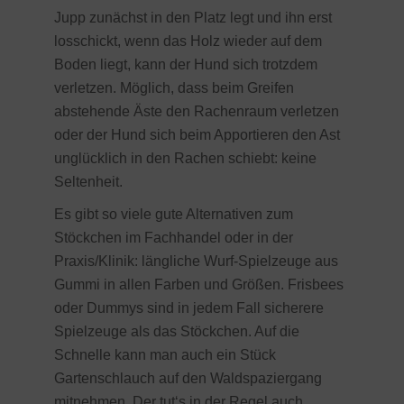
Jupp zunächst in den Platz legt und ihn erst
losschickt, wenn das Holz wieder auf dem
Boden liegt, kann der Hund sich trotzdem
verletzen. Möglich, dass beim Greifen
abstehende Äste den Rachenraum verletzen
oder der Hund sich beim Apportieren den Ast
unglücklich in den Rachen schiebt: keine
Seltenheit.
Es gibt so viele gute Alternativen zum
Stöckchen im Fachhandel oder in der
Praxis/Klinik: längliche Wurf-Spielzeuge aus
Gummi in allen Farben und Größen. Frisbees
oder Dummys sind in jedem Fall sicherere
Spielzeuge als das Stöckchen. Auf die
Schnelle kann man auch ein Stück
Gartenschlauch auf den Waldspaziergang
mitnehmen. Der tut‘s in der Regel auch ….