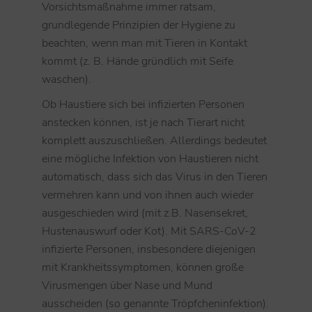
Vorsichtsmaßnahme immer ratsam,
grundlegende Prinzipien der Hygiene zu
beachten, wenn man mit Tieren in Kontakt
kommt (z. B. Hände gründlich mit Seife
waschen).
Ob Haustiere sich bei infizierten Personen
anstecken können, ist je nach Tierart nicht
komplett auszuschließen. Allerdings bedeutet
eine mögliche Infektion von Haustieren nicht
automatisch, dass sich das Virus in den Tieren
vermehren kann und von ihnen auch wieder
ausgeschieden wird (mit z.B. Nasensekret,
Hustenauswurf oder Kot). Mit SARS-CoV-2
infizierte Personen, insbesondere diejenigen
mit Krankheitssymptomen, können große
Virusmengen über Nase und Mund
ausscheiden (so genannte Tröpfcheninfektion).