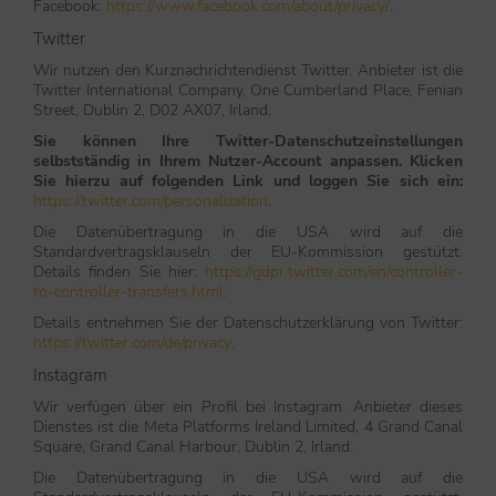
Facebook:
https://www.facebook.com/about/privacy/
.
Twitter
Wir nutzen den Kurznachrichtendienst Twitter. Anbieter ist die
Twitter International Company, One Cumberland Place, Fenian
Street, Dublin 2, D02 AX07, Irland.
Sie können Ihre Twitter-Datenschutzeinstellungen
selbstständig in Ihrem Nutzer-Account anpassen. Klicken
Sie hierzu auf folgenden Link und loggen Sie sich ein:
https://twitter.com/personalization
.
Die Datenübertragung in die USA wird auf die
Standardvertragsklauseln der EU-Kommission gestützt.
Details finden Sie hier:
https://gdpr.twitter.com/en/controller-
to-controller-transfers.html
.
Details entnehmen Sie der Datenschutzerklärung von Twitter:
https://twitter.com/de/privacy
.
Instagram
Wir verfügen über ein Profil bei Instagram. Anbieter dieses
Dienstes ist die Meta Platforms Ireland Limited, 4 Grand Canal
Square, Grand Canal Harbour, Dublin 2, Irland.
Die Datenübertragung in die USA wird auf die