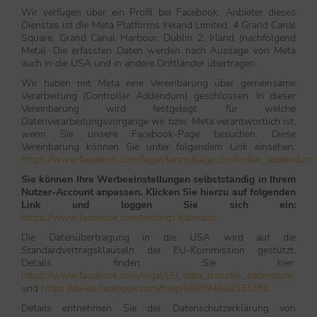
Wir verfügen über ein Profil bei Facebook. Anbieter dieses
Dienstes ist die Meta Platforms Ireland Limited, 4 Grand Canal
Square, Grand Canal Harbour, Dublin 2, Irland (nachfolgend
Meta). Die erfassten Daten werden nach Aussage von Meta
auch in die USA und in andere Drittländer übertragen.
Wir haben mit Meta eine Vereinbarung über gemeinsame
Verarbeitung (Controller Addendum) geschlossen. In dieser
Vereinbarung wird festgelegt, für welche
Datenverarbeitungsvorgänge wir bzw. Meta verantwortlich ist,
wenn Sie unsere Facebook-Page besuchen. Diese
Vereinbarung können Sie unter folgendem Link einsehen:
https://www.facebook.com/legal/terms/page_controller_addendum
.
Sie können Ihre Werbeeinstellungen selbstständig in Ihrem
Nutzer-Account anpassen. Klicken Sie hierzu auf folgenden
Link und loggen Sie sich ein:
https://www.facebook.com/settings?tab=ads
.
Die Datenübertragung in die USA wird auf die
Standardvertragsklauseln der EU-Kommission gestützt.
Details finden Sie hier:
https://www.facebook.com/legal/EU_data_transfer_addendum
und
https://de-de.facebook.com/help/566994660333381
.
Details entnehmen Sie der Datenschutzerklärung von