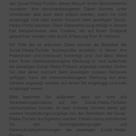
des Social-Media-Portals diesen Besuch Ihrem Benutzerkonto
zuordnen. Ihre personenbezogenen Daten können unter
Umständen aber auch dann erfasst werden, wenn Sie nicht
eingeloggt sind oder keinen Account beim jeweiligen Social-
Media-Portal besitzen. Diese Datenerfassung erfolgt in diesem
Fall beispielsweise über Cookies, die auf Ihrem Endgerät
gespeichert werden oder durch Erfassung Ihrer IP-Adresse.
Mit Hilfe der so erfassten Daten können die Betreiber der
Social-Media-Portale Nutzerprofile erstellen, in denen Ihre
Präferenzen und Interessen hinterlegt sind. Auf diese Weise
kann Ihnen interessenbezogene Werbung in- und außerhalb
der jeweiligen Social-Media-Präsenz angezeigt werden. Sofern
Sie über einen Account beim jeweiligen sozialen Netzwerk
verfügen, kann die interessenbezogene Werbung auf allen
Geräten angezeigt werden, auf denen Sie eingeloggt sind oder
eingeloggt waren.
Bitte beachten Sie außerdem, dass wir nicht alle
Verarbeitungsprozesse auf den Social-Media-Portalen
nachvollziehen können. Je nach Anbieter können daher ggf.
weitere Verarbeitungsvorgänge von den Betreibern der Social-
Media-Portale durchgeführt werden. Details hierzu entnehmen
Sie den Nutzungsbedingungen und
Datenschutzbestimmungen der jeweiligen Social-Media-
Portale.