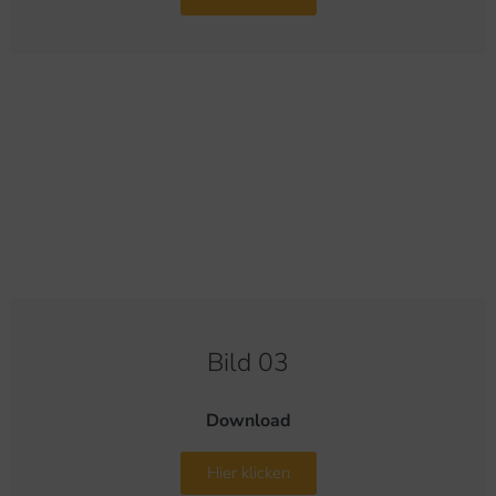
Bild 03
Download
Hier klicken