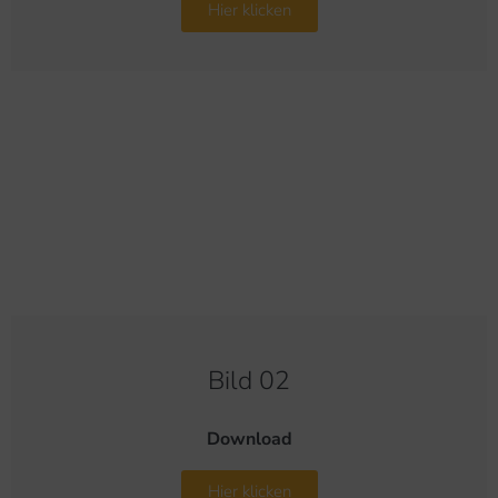
Hier klicken
Bild 02
Download
Hier klicken