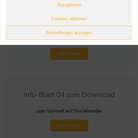
Akzeptieren
Cookies ablehnen
Info-Blatt 03 zum Download
Einstellungen anzeigen
zum Upload auf Socialmedia
Hier klicken
Info-Blatt 04 zum Download
zum Upload auf Socialmedia
Hier klicken