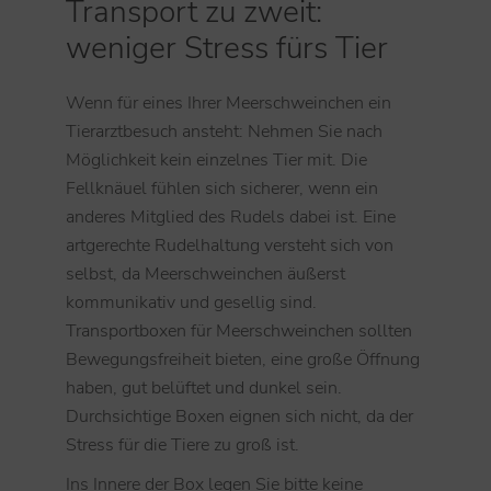
Transport zu zweit:
weniger Stress fürs Tier
Wenn für eines Ihrer Meerschweinchen ein
Tierarztbesuch ansteht: Nehmen Sie nach
Möglichkeit kein einzelnes Tier mit. Die
Fellknäuel fühlen sich sicherer, wenn ein
anderes Mitglied des Rudels dabei ist. Eine
artgerechte Rudelhaltung versteht sich von
selbst, da Meerschweinchen äußerst
kommunikativ und gesellig sind.
Transportboxen für Meerschweinchen sollten
Bewegungsfreiheit bieten, eine große Öffnung
haben, gut belüftet und dunkel sein.
Durchsichtige Boxen eignen sich nicht, da der
Stress für die Tiere zu groß ist.
Ins Innere der Box legen Sie bitte keine