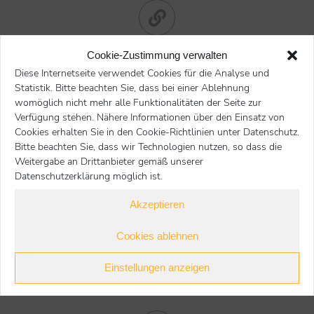
Haustierwelt
Cookie-Zustimmung verwalten
www.haustier-welt.de
Diese Internetseite verwendet Cookies für die Analyse und
Statistik. Bitte beachten Sie, dass bei einer Ablehnung
womöglich nicht mehr alle Funktionalitäten der Seite zur
Verfügung stehen. Nähere Informationen über den Einsatz von
Cookies erhalten Sie in den Cookie-Richtlinien unter Datenschutz.
Bitte beachten Sie, dass wir Technologien nutzen, so dass die
Pet online
Weitergabe an Drittanbieter gemäß unserer
www.petonline.de
Datenschutzerklärung möglich ist.
Akzeptieren
Cookies ablehnen
TASSO
Einstellungen anzeigen
www.tasso.net