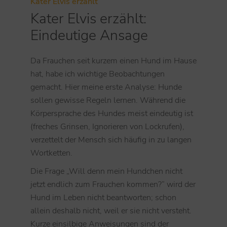
Kater Elvis erzählt
Kater Elvis erzählt:
Eindeutige Ansage
Da Frauchen seit kurzem einen Hund im Hause
hat, habe ich wichtige Beobachtungen
gemacht. Hier meine erste Analyse: Hunde
sollen gewisse Regeln lernen. Während die
Körpersprache des Hundes meist eindeutig ist
(freches Grinsen, Ignorieren von Lockrufen),
verzettelt der Mensch sich häufig in zu langen
Wortketten.
Die Frage „Will denn mein Hundchen nicht
jetzt endlich zum Frauchen kommen?“ wird der
Hund im Leben nicht beantworten; schon
allein deshalb nicht, weil er sie nicht versteht.
Kurze einsilbige Anweisungen sind der