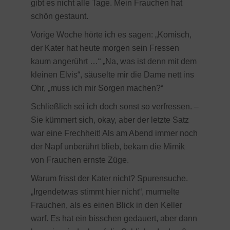
gibt es nicht alle Tage. Mein Frauchen hat
schön gestaunt.
Vorige Woche hörte ich es sagen: „Komisch,
der Kater hat heute morgen sein Fressen
kaum angerührt …“ „Na, was ist denn mit dem
kleinen Elvis“, säuselte mir die Dame nett ins
Ohr, „muss ich mir Sorgen machen?“
Schließlich sei ich doch sonst so verfressen. –
Sie kümmert sich, okay, aber der letzte Satz
war eine Frechheit! Als am Abend immer noch
der Napf unberührt blieb, bekam die Mimik
von Frauchen ernste Züge.
Warum frisst der Kater nicht? Spurensuche.
„Irgendetwas stimmt hier nicht“, murmelte
Frauchen, als es einen Blick in den Keller
warf. Es hat ein bisschen gedauert, aber dann