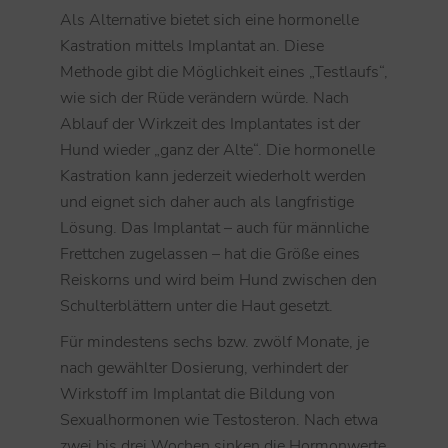
Als Alternative bietet sich eine hormonelle
Kastration mittels Implantat an. Diese
Methode gibt die Möglichkeit eines „Testlaufs“,
wie sich der Rüde verändern würde. Nach
Ablauf der Wirkzeit des Implantates ist der
Hund wieder „ganz der Alte“. Die hormonelle
Kastration kann jederzeit wiederholt werden
und eignet sich daher auch als langfristige
Lösung. Das Implantat – auch für männliche
Frettchen zugelassen – hat die Größe eines
Reiskorns und wird beim Hund zwischen den
Schulterblättern unter die Haut gesetzt.
Für mindestens sechs bzw. zwölf Monate, je
nach gewählter Dosierung, verhindert der
Wirkstoff im Implantat die Bildung von
Sexualhormonen wie Testosteron. Nach etwa
zwei bis drei Wochen sinken die Hormonwerte