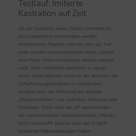
Testlauf: Imitierte
Kastration auf Zeit
Ob die Kastration eines Rüden vonnöten ist,
muss tierärztlich entschieden werden.
Medizinische Aspekte und wie sehr das Tier
unter seinem Hormonhaushalt leidet, spielen
eine Rolle. Viele Hundehalter denken darüber
nach, ihren Vierbeiner kastrieren zu lassen.
Meist steckt dahinter nicht nur der Wunsch, die
Fortpflanzungsfähigkeit zu unterbinden,
sondern auch die Hoffnung auf weniger
„Rüdenverhalten“ wie Aufreiten, Streunen oder
Markieren. Doch nach der OP verschwinden
die unerwünschten Verhaltensweisen oftmals
nicht wie erhofft. Ebenso kann der Eingriff
bleibende Nebenwirkungen haben.