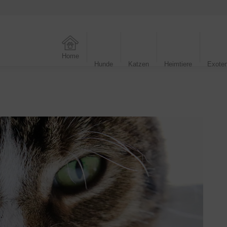
Home
Hunde
Katzen
Heimtiere
Exote