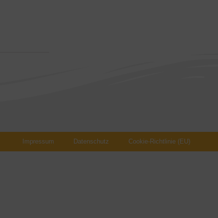
Impressum
Datenschutz
Cookie-Richtlinie (EU)