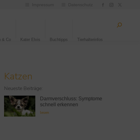
Impressum
Datenschutz
n & Co
Kater Elvis
Buchtipps
Tierhalterinfos
Katzen
Neueste Beiträge:
Darmverschluss: Symptome
schnell erkennen
lesen