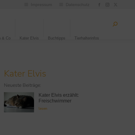
Impressum
Datenschutz
n & Co
Kater Elvis
Buchtipps
Tierhalterinfos
Kater Elvis
Neueste Beiträge:
Kater Elvis erzählt:
Freischwimmer
lesen