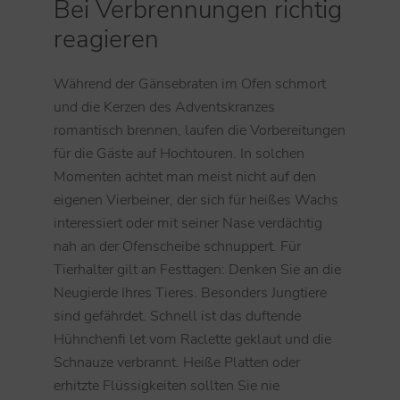
Bei Verbrennungen richtig
reagieren
Während der Gänsebraten im Ofen schmort
und die Kerzen des Adventskranzes
romantisch brennen, laufen die Vorbereitungen
für die Gäste auf Hochtouren. In solchen
Momenten achtet man meist nicht auf den
eigenen Vierbeiner, der sich für heißes Wachs
interessiert oder mit seiner Nase verdächtig
nah an der Ofenscheibe schnuppert. Für
Tierhalter gilt an Festtagen: Denken Sie an die
Neugierde Ihres Tieres. Besonders Jungtiere
sind gefährdet. Schnell ist das duftende
Hühnchenfi let vom Raclette geklaut und die
Schnauze verbrannt. Heiße Platten oder
erhitzte Flüssigkeiten sollten Sie nie