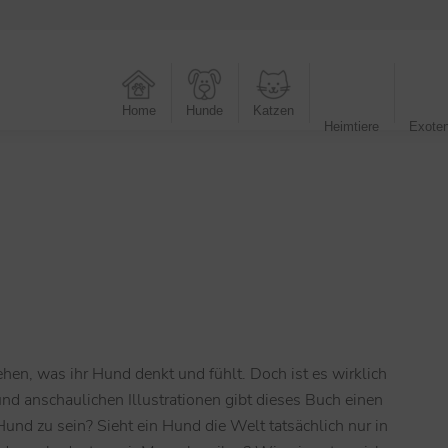
Home
Hunde
Katzen
Heimtiere
Exote
hen, was ihr Hund denkt und fühlt. Doch ist es wirklich
d anschaulichen Illustrationen gibt dieses Buch einen
 Hund zu sein? Sieht ein Hund die Welt tatsächlich nur in