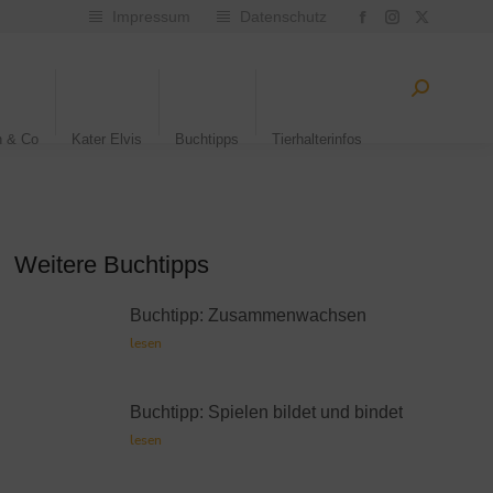
Impressum
Datenschutz
n & Co
Kater Elvis
Buchtipps
Tierhalterinfos
Weitere Buchtipps
Buchtipp: Zusammenwachsen
lesen
Buchtipp: Spielen bildet und bindet
lesen