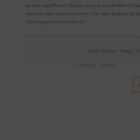
an den betroffenen Stellen zu einer ernsthaften Sc
Mensch oder auch von einem Tier zum anderen ist hi
Wohnung kommt nicht vor.
Start
Katzen
Pflege
H
Sie befinden sich hier:
Voriger Beitrag