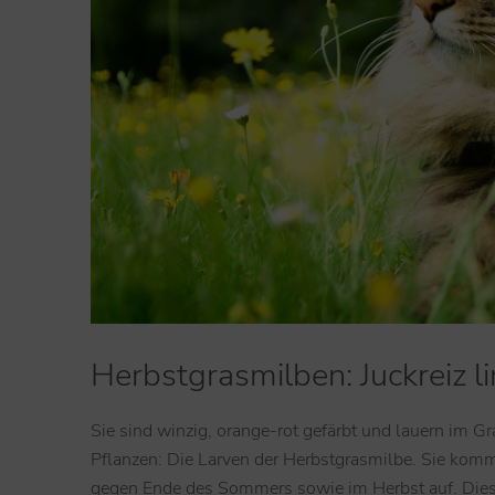
Herbstgrasmilben: Juckreiz l
Sie sind winzig, orange-rot gefärbt und lauern im 
Pflanzen: Die Larven der Herbstgrasmilbe. Sie komme
gegen Ende des Sommers sowie im Herbst auf. Diese 