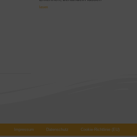
lesen
Impressum
Datenschutz
Cookie-Richtlinie (EU)