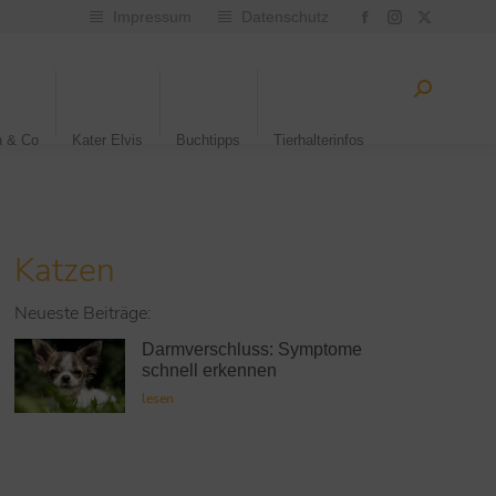
Impressum
Datenschutz
n & Co
Kater Elvis
Buchtipps
Tierhalterinfos
Katzen
Neueste Beiträge:
Darmverschluss: Symptome
schnell erkennen
lesen