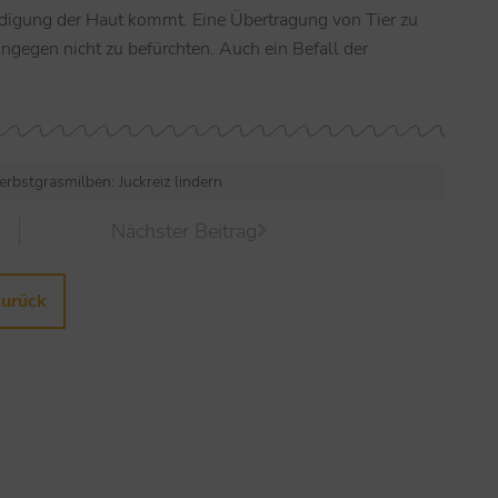
hädigung der Haut kommt. Eine Übertragung von Tier zu
ngegen nicht zu befürchten. Auch ein Befall der
erbstgrasmilben: Juckreiz lindern
Nächster Beitrag
zurück