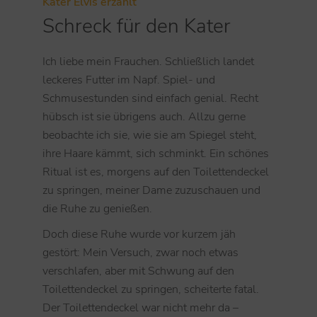
Kater Elvis erzählt
Schreck für den Kater
Ich liebe mein Frauchen. Schließlich landet
leckeres Futter im Napf. Spiel- und
Schmusestunden sind einfach genial. Recht
hübsch ist sie übrigens auch. Allzu gerne
beobachte ich sie, wie sie am Spiegel steht,
ihre Haare kämmt, sich schminkt. Ein schönes
Ritual ist es, morgens auf den Toilettendeckel
zu springen, meiner Dame zuzuschauen und
die Ruhe zu genießen.
Doch diese Ruhe wurde vor kurzem jäh
gestört: Mein Versuch, zwar noch etwas
verschlafen, aber mit Schwung auf den
Toilettendeckel zu springen, scheiterte fatal.
Der Toilettendeckel war nicht mehr da –