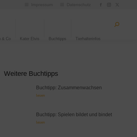
Impressum
Datenschutz
n & Co
Kater Elvis
Buchtipps
Tierhalterinfos
Weitere Buchtipps
Buchtipp: Zusammenwachsen
lesen
Buchtipp: Spielen bildet und bindet
lesen