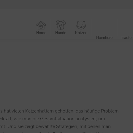
Home
Hunde
Katzen
Heimtiere
Exote
es hat vielen Katzenhaltern geholfen, das häufige Problem
rklärt, wie man die Gesamtsituation analysiert, um
mt. Und sie zeigt bewährte Strategien, mit denen man