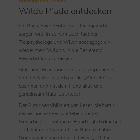
Buchtipp des Monats
Wilde Pfade entdecken
Ein Buch, das offenbar für Gleichgewicht
sorgen will: In seinem Buch lädt der
Tierpsychologe und Wildnispädagoge ein,
wieder mehr Wildnis in die Beziehung
Mensch-Hund zu lassen.
Statt neue Erziehungstrends auszuprobieren,
regt der Autor an, sich auf die „Wurzeln“ zu
besinnen und mit dem Hund aktiv und
gemeinsam Natur zu erleben.
Der Autor sensibilisiert den Leser, die Natur
besser und aktiver zu erleben. Selbst
Menschen, die mit ihrem Hund täglich draußen
sind, hätten oft verlernt, die Natur mit allen
Sinnen wahrzunehmen. Dabei ist „…Natur