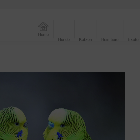
Home
Hunde
Katzen
Heimtiere
Exote