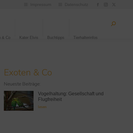
Impressum
Datenschutz
n & Co
Kater Elvis
Buchtipps
Tierhalterinfos
Exoten & Co
Neueste Beiträge:
Vogelhaltung: Gesellschaft und
Flugfreiheit
lesen