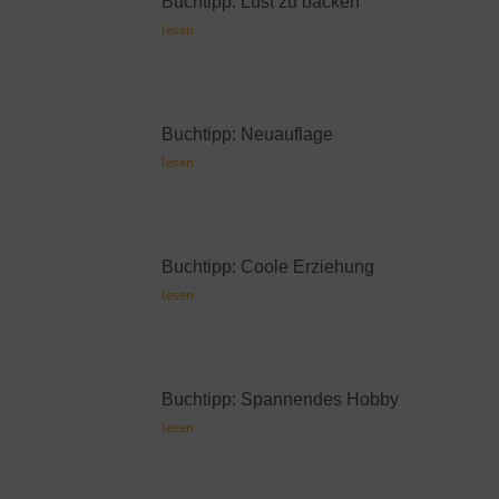
Buchtipp: Lust zu backen
lesen
Buchtipp: Neuauflage
lesen
Buchtipp: Coole Erziehung
lesen
Buchtipp: Spannendes Hobby
lesen