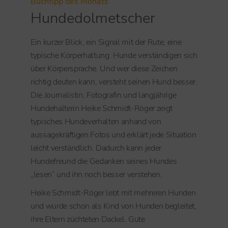
Buchtipp des Monats
Hundedolmetscher
Ein kurzer Blick, ein Signal mit der Rute, eine
typische Körperhaltung: Hunde verständigen sich
über Körpersprache. Und wer diese Zeichen
richtig deuten kann, versteht seinen Hund besser.
Die Journalistin, Fotografin und langjährige
Hundehalterin Heike Schmidt-Röger zeigt
typisches Hundeverhalten anhand von
aussagekräftigen Fotos und erklärt jede Situation
leicht verständlich. Dadurch kann jeder
Hundefreund die Gedanken seines Hundes
„lesen“ und ihn noch besser verstehen.
Heike Schmidt-Röger lebt mit mehreren Hunden
und wurde schon als Kind von Hunden begleitet,
ihre Eltern züchteten Dackel. Gute