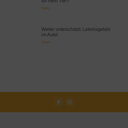
für mein Tier?
lesen
Weiter unterschätzt: Lebensgefahr
im Auto!
lesen