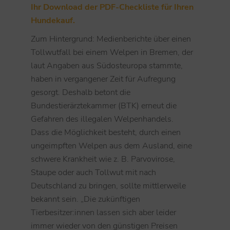
Ihr Download der PDF-Checkliste für Ihren
Hundekauf.
Zum Hintergrund: Medienberichte über einen
Tollwutfall bei einem Welpen in Bremen, der
laut Angaben aus Südosteuropa stammte,
haben in vergangener Zeit für Aufregung
gesorgt. Deshalb betont die
Bundestierärztekammer (BTK) erneut die
Gefahren des illegalen Welpenhandels.
Dass die Möglichkeit besteht, durch einen
ungeimpften Welpen aus dem Ausland, eine
schwere Krankheit wie z. B. Parvovirose,
Staupe oder auch Tollwut mit nach
Deutschland zu bringen, sollte mittlerweile
bekannt sein. „Die zukünftigen
Tierbesitzer:innen lassen sich aber leider
immer wieder von den günstigen Preisen