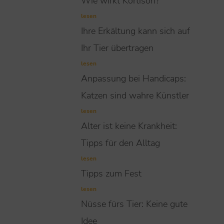
Wie wirkt Kortison?
lesen
Ihre Erkältung kann sich auf
Ihr Tier übertragen
lesen
Anpassung bei Handicaps:
Katzen sind wahre Künstler
lesen
Alter ist keine Krankheit:
Tipps für den Alltag
lesen
Tipps zum Fest
lesen
Nüsse fürs Tier: Keine gute
Idee