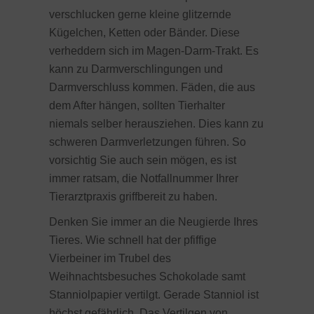
verschlucken gerne kleine glitzernde
Kügelchen, Ketten oder Bänder. Diese
verheddern sich im Magen-Darm-Trakt. Es
kann zu Darmverschlingungen und
Darmverschluss kommen. Fäden, die aus
dem After hängen, sollten Tierhalter
niemals selber herausziehen. Dies kann zu
schweren Darmverletzungen führen. So
vorsichtig Sie auch sein mögen, es ist
immer ratsam, die Notfallnummer Ihrer
Tierarztpraxis griffbereit zu haben.
Denken Sie immer an die Neugierde Ihres
Tieres. Wie schnell hat der pfiffige
Vierbeiner im Trubel des
Weihnachtsbesuches Schokolade samt
Stanniolpapier vertilgt. Gerade Stanniol ist
höchst gefährlich. Das Vertilgen von