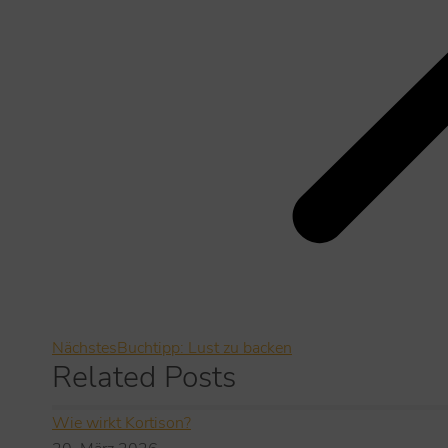
Nächstes
Buchtipp: Lust zu backen
Related Posts
Wie wirkt Kortison?