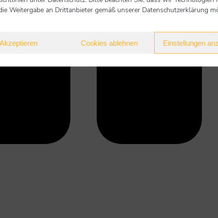
die Weitergabe an Drittanbieter gemäß unserer Datenschutzerklärung mög
Akzeptieren
Cookies ablehnen
Einstellungen an