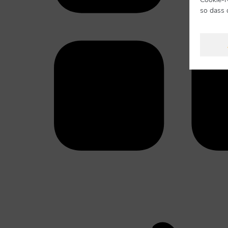
so dass 