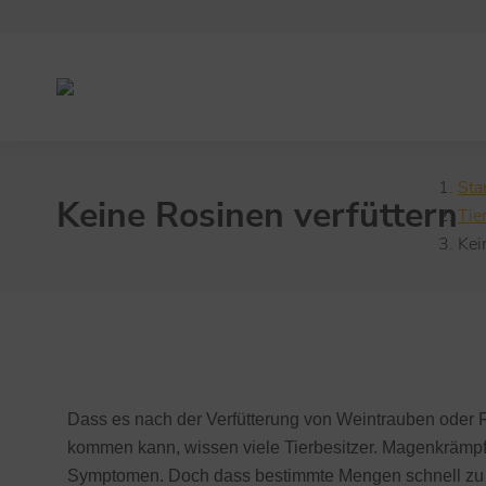
Sie
Sta
Keine Rosinen verfüttern
Tie
Kei
Tierhalterinfos
Dass es nach der Verfütterung von Weintrauben oder
kommen kann, wissen viele Tierbesitzer. Magenkrämpf
Symptomen. Doch dass bestimmte Mengen schnell zu 