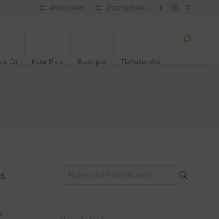
Impressum
Datenschutz
n & Co
Kater Elvis
Buchtipps
Tierhalterinfos
25
n