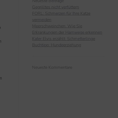
Neueste Beiträge
Gegrilltes nicht verfüttern
FORL: Schmerzen für Ihre Katze
vermeiden
Meerschweinchen: Wie Sie
o
Erkrankungen der Harnwege erkennen
Kater Elvis erzählt: Schmetterlinge
h
Buchtipp: Hundeerziehung
Neueste Kommentare
m