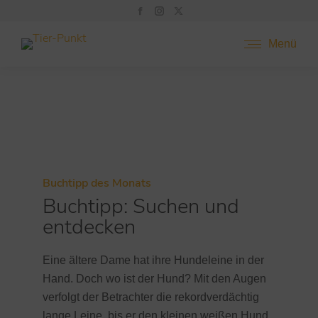
Menü
Buchtipp des Monats
Buchtipp: Suchen und
entdecken
Eine ältere Dame hat ihre Hundeleine in der
Hand. Doch wo ist der Hund? Mit den Augen
verfolgt der Betrachter die rekordverdächtig
lange Leine, bis er den kleinen weißen Hund