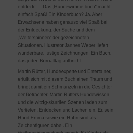
entdeckt … Das „Hundewimmelbuch“ macht
einfach Spaß! Ein Kinderbuch? Ja. Aber
Erwachsene haben genauso viel Spaß bei
der Entdeckung, der Suche und dem
„Weiterspinnen“ der gezeichneten
Situationen. Illustrator Jannes Weber liefert
wunderbare, lustige Zeichnungen: Ein Buch,
das jeden Büroalltag aufbricht.
Martin Rütter, Hundeexperte und Entertainer,
erfüllt sich mit diesem Buch einen Traum und
bringt damit ein Schmunzeln in die Gesichter
der Betrachter. Martin Rütters Hundewissen
und die witzig-skurrilen Szenen laden zum
Vertiefen, Entdecken und Lachen ein. Er, sein
Hund Emma sowie ein Huhn sind als
Zeichenfiguren dabei. Ein