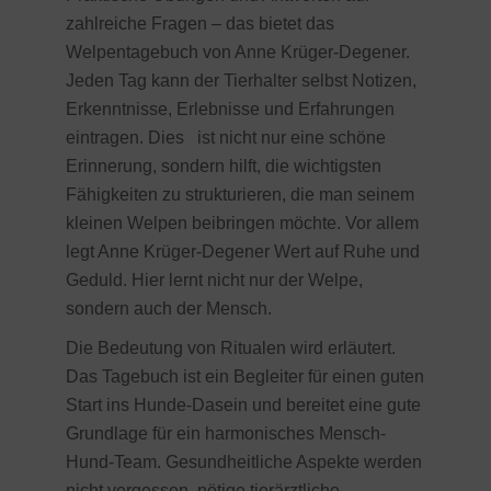
zahlreiche Fragen – das bietet das
Welpentagebuch von Anne Krüger-Degener.
Jeden Tag kann der Tierhalter selbst Notizen,
Erkenntnisse, Erlebnisse und Erfahrungen
eintragen. Dies ist nicht nur eine schöne
Erinnerung, sondern hilft, die wichtigsten
Fähigkeiten zu strukturieren, die man seinem
kleinen Welpen beibringen möchte. Vor allem
legt Anne Krüger-Degener Wert auf Ruhe und
Geduld. Hier lernt nicht nur der Welpe,
sondern auch der Mensch.
Die Bedeutung von Ritualen wird erläutert.
Das Tagebuch ist ein Begleiter für einen guten
Start ins Hunde-Dasein und bereitet eine gute
Grundlage für ein harmonisches Mensch-
Hund-Team. Gesundheitliche Aspekte werden
nicht vergessen, nötige tierärztliche