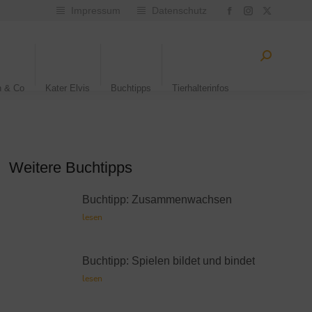
Impressum
Datenschutz
n & Co
Kater Elvis
Buchtipps
Tierhalterinfos
Weitere Buchtipps
Buchtipp: Zusammenwachsen
lesen
Buchtipp: Spielen bildet und bindet
lesen