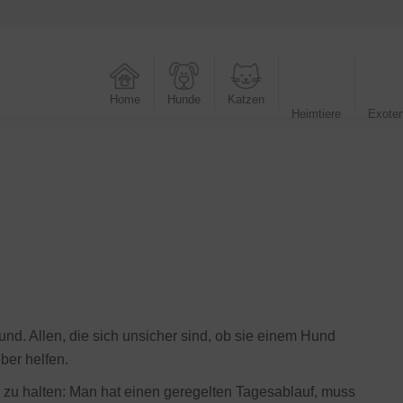
Home
Hunde
Katzen
Heimtiere
Exote
und. Allen, die sich unsicher sind, ob sie einem Hund
ber helfen.
d zu halten: Man hat einen geregelten Tagesablauf, muss