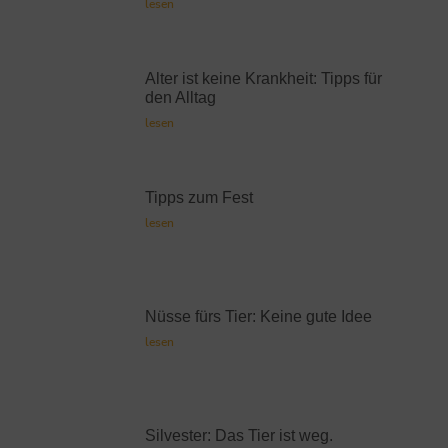
lesen
Alter ist keine Krankheit: Tipps für
den Alltag
lesen
Tipps zum Fest
lesen
Nüsse fürs Tier: Keine gute Idee
lesen
Silvester: Das Tier ist weg.