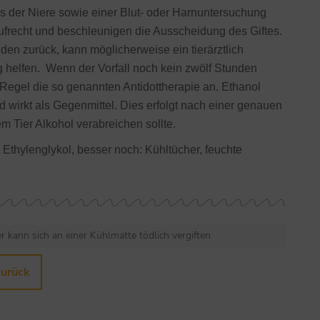
lls der Niere sowie einer Blut- oder Harnuntersuchung
 aufrecht und beschleunigen die Ausscheidung des Giftes.
nden zurück, kann möglicherweise ein tierärztlich
 helfen. Wenn der Vorfall noch kein zwölf Stunden
er Regel die so genannten Antidottherapie an. Ethanol
nd wirkt als Gegenmittel. Dies erfolgt nach einer genauen
m Tier Alkohol verabreichen sollte.
Ethylenglykol, besser noch: Kühltücher, feuchte
ier kann sich an einer Kühlmatte tödlich vergiften
zurück