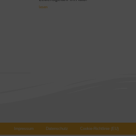
lesen
Impressum
Datenschutz
Cookie-Richtlinie (EU)