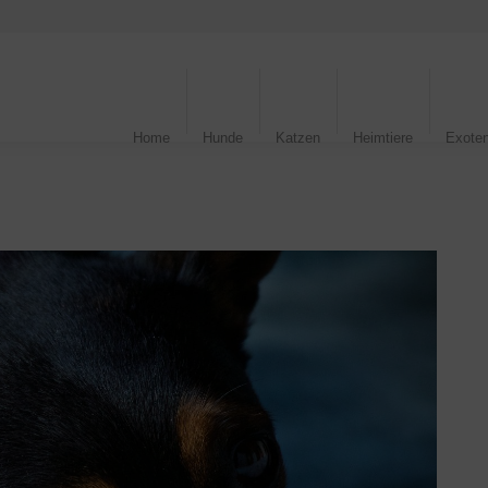
Home
Hunde
Katzen
Heimtiere
Exote