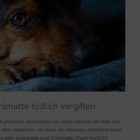
ühlmatte tödlich vergiften
Kaninchen, wird immer von unten gekühlt mit Hilfe von
 oben abdecken, da dann ein Hitzestau entstehen kann.
en oder unterwegs eine Kühlmatte. Doch Vorsicht: