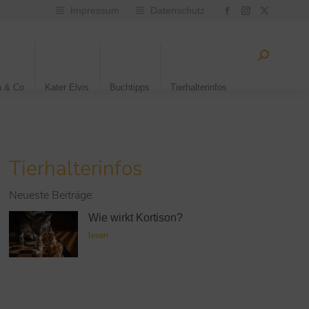
Impressum
Datenschutz
n & Co
Kater Elvis
Buchtipps
Tierhalterinfos
Tierhalterinfos
Neueste Beiträge:
Wie wirkt Kortison?
lesen