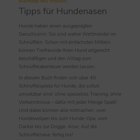
Buchtipp des Monats
Tipps für Hundenasen
Hunde haben einen ausgeprägten
Geruchssinn: Sie sind wahre Weltmeister im
Schnüffeln. Schon mit einfachsten Mitteln
können Tierfreunde Ihren Hund artgerecht
beschäftigen und den Alltag zum
Schnüffelabenteuer werden lassen.
In diesem Buch finden sich über 40
Schnüffelspiele für Hunde, die sofort
umsetzbar sind: ohne spezielles Training, ohne
Vorkenntnisse – dafür mit jeder Menge Spaß!
Und dabei können alle mitmachen: vom
Hundewelpen bis zum Hunde-Opa, vom
Dackel bis zur Dogge. Also: Auf die
Schnüffelnase, fertig los!