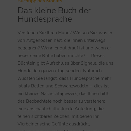
Buchtipp des Monats
Das kleine Buch der
Hundesprache
Verstehen Sie Ihren Hund? Wissen Sie, was er
von Artgenossen hält, die Ihnen unterwegs
begegnen? Wann er gut drauf ist und wann er
lieber seine Ruhe haben möchte? … Dieses
Büchlein gibt Aufschluss über Signale, die uns
Hunde den ganzen Tag senden. Natürlich
wussten Sie längst, dass Hundesprache mehr
ist als Bellen und Schwanzwedeln – dies ist
ein kleines Nachschlagewerk, das Ihnen hilft,
das Beobachtete noch besser zu verstehen:
eine anschaulich illustrierte Anleitung, die
feinen sichtbaren Zeichen, mit denen Ihr
Vierbeiner seine Gefühle ausdrückt,