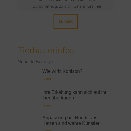
Sie befinden sich hier:
Zu pummelig, zu dick: Gefahr fürs Tier!
zurück
Tierhalterinfos
Neueste Beiträge:
Wie wirkt Kortison?
lesen
Ihre Erkältung kann sich auf Ihr
Tier übertragen
lesen
Anpassung bei Handicaps:
Katzen sind wahre Künstler
lesen