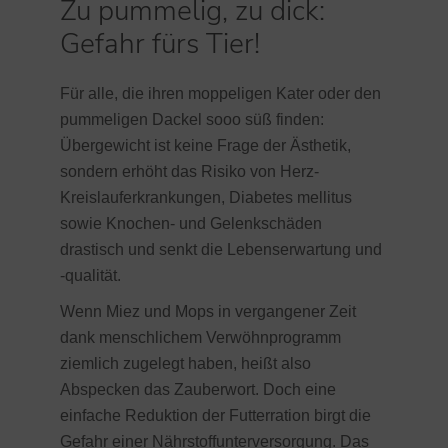
Zu pummelig, zu dick:
Gefahr fürs Tier!
Für alle, die ihren moppeligen Kater oder den
pummeligen Dackel sooo süß finden:
Übergewicht ist keine Frage der Ästhetik,
sondern erhöht das Risiko von Herz-
Kreislauferkrankungen, Diabetes mellitus
sowie Knochen- und Gelenkschäden
drastisch und senkt die Lebenserwartung und
-qualität.
Wenn Miez und Mops in vergangener Zeit
dank menschlichem Verwöhnprogramm
ziemlich zugelegt haben, heißt also
Abspecken das Zauberwort. Doch eine
einfache Reduktion der Futterration birgt die
Gefahr einer Nährstoffunterversorgung. Das