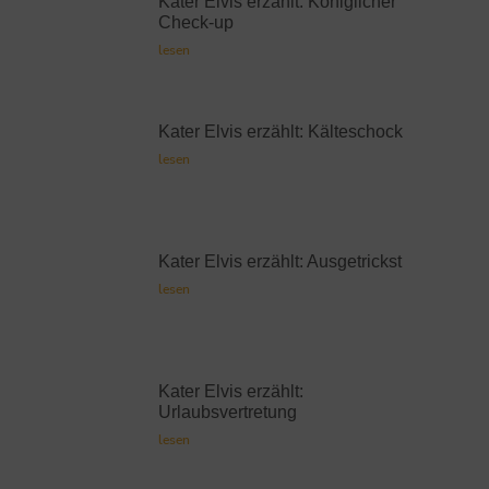
Kater Elvis erzählt: Königlicher
Check-up
lesen
Kater Elvis erzählt: Kälteschock
lesen
Kater Elvis erzählt: Ausgetrickst
lesen
Kater Elvis erzählt:
Urlaubsvertretung
lesen