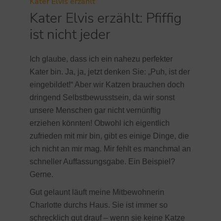
Kater Elvis erzählt
Kater Elvis erzählt: Pfiffig
ist nicht jeder
Ich glaube, dass ich ein nahezu perfekter
Kater bin. Ja, ja, jetzt denken Sie: „Puh, ist der
eingebildet!“ Aber wir Katzen brauchen doch
dringend Selbstbewusstsein, da wir sonst
unsere Menschen gar nicht vernünftig
erziehen könnten! Obwohl ich eigentlich
zufrieden mit mir bin, gibt es einige Dinge, die
ich nicht an mir mag. Mir fehlt es manchmal an
schneller Auffassungsgabe. Ein Beispiel?
Gerne.
Gut gelaunt läuft meine Mitbewohnerin
Charlotte durchs Haus. Sie ist immer so
schrecklich gut drauf – wenn sie keine Katze