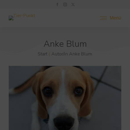
Menü
Anke Blum
Start
Autor/in Anke Blum
Sie befinden sich hier: