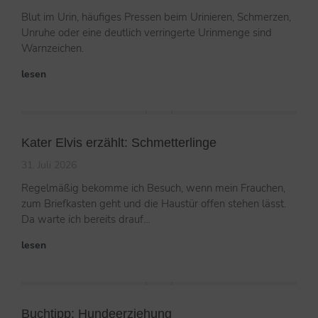
Blut im Urin, häufiges Pressen beim Urinieren, Schmerzen,
Unruhe oder eine deutlich verringerte Urinmenge sind
Warnzeichen.
lesen
Kater Elvis erzählt: Schmetterlinge
31. Juli 2026
Regelmäßig bekomme ich Besuch, wenn mein Frauchen,
zum Briefkasten geht und die Haustür offen stehen lässt.
Da warte ich bereits drauf…
lesen
Buchtipp: Hundeerziehung