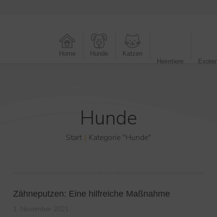
Home
Hunde
Katzen
Heimtiere
Exote
Hunde
Start
Kategorie "Hunde"
Zähneputzen: Eine hilfreiche Maßnahme
1. November 2021