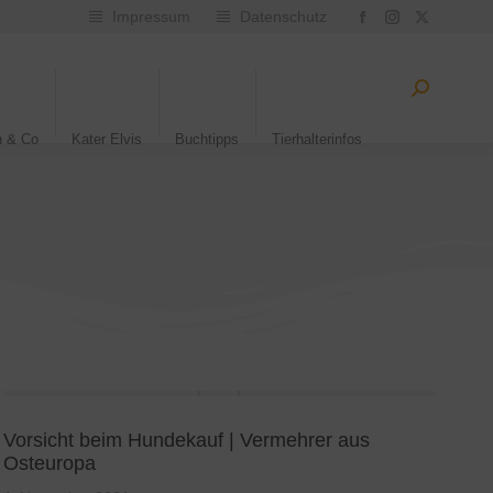
Impressum
Datenschutz
n & Co
Kater Elvis
Buchtipps
Tierhalterinfos
Vorsicht beim Hundekauf | Vermehrer aus
Osteuropa